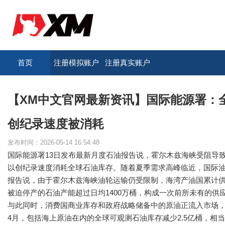
首页
注册模拟账户
注册真实账户
【XM中文官网最新资讯】国际能源署：
创纪录速度被消耗
发布时间：2026-05-14 16:54:48
国际能源署13日发布最新月度石油报告说，霍尔木兹海峡受阻导
以创纪录速度消耗全球石油库存。随着夏季需求高峰临近，国际
报告说，由于霍尔木兹海峡油轮运输仍受限制，海湾产油国累计供
被迫停产的石油产能超过日均1400万桶，构成一次前所未有的供
与此同时，消费国商业库存和政府战略储备中的原油正流入市场，
4月，包括海上原油在内的全球可观测石油库存减少2.5亿桶，相当