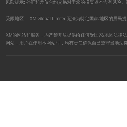
风险提示: 外汇和差价合约交易对于您的投资资本含有风险
受限地区： XM Global Limited无法为特定国家/地区的
XM的网站和服务，均严禁开放提供给任何受国家/地区法律
网站，用户在使用本网站时，均有责任确保自己遵守当地法