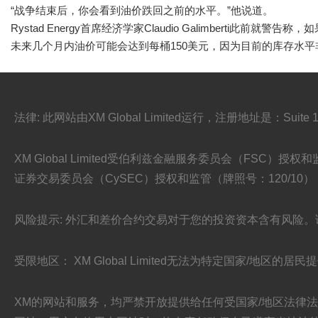
“战争结束后，你会看到油价跌回之前的水平。”他说道。
Rystad Energy首席经济学家Claudio Galimberti此前就
未来几个月内油价可能会达到每桶150美元，因为目前的库存水平
法律: 此网站由XM Global Limited运行，注册地址是：Suite 101
XM Global Limited受伯利兹金融服务委员会（FSC）授权和监管（牌照号:
证券交易委员会（CySEC）授权和监管（牌照号：120/10），并均是
风险提示: 外汇和差价合约交易对于您的投资资本含有风险
受限地区： XM Global Limited无法为特定国家/地区的
XM的网站和服务，均严禁开放提供给任何受国家/地区法律