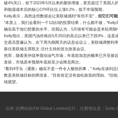
破4%关口，创下2023年5月以来的最快增速，甚至超过了美国
和能源成本后的核心CPI环比仅上涨0.2%，低于市场预期。
Kelly表示，虽然这些数据会让美联储感到“有些不安”，
但它们可能
“本质上，我们会看到一个12比0的投票结果，什么都不做，”Kell
确实高于他们想要的水平。但我认为，5月很有可能会是本轮周期
Kelly指出，美国汽油价格自5月20日的高点以来已下跌9%，这
交易员普遍认为，在下周为期两天的议息会议上，美联储调整利
新任美联储主席凯文·沃什主持的首次政策会议。
然而，随着美伊战争搅动油气市场，年底前加息的概率已升至接近1
发前，市场原本预期年底前至少会降息两次。
“看到4字头（通胀）确实不是一件令人愉快的事，” Kelly在谈到
数是美联储目标的两倍多。“目前肯定没有放松政策的理由。”但
续观望。
法律: 此网站由XM Global Limited运行，注册地址是：Suite 101