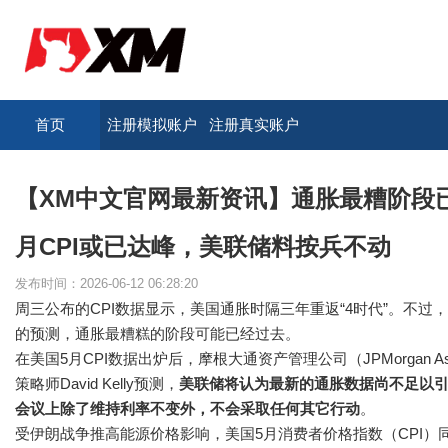
首页
注册模拟账户
注册真实账户
【XM中文官网最新资讯】通胀最糟阶段
月CPI或已达峰，美联储料按兵不动
发布时间：2026-06-12 06:28:20
周三公布的CPI数据显示，美国通胀时隔三年重返“4时代”。不过
的预测，通胀最糟糕的阶段可能已经过去。
在美国5月CPI数据出炉后，摩根大通资产管理公司（JPMorgan Asse
策略师David Kelly预测，
美联储将认为最新的通胀数据尚不足以
会议上除了维持利率不变外，不会采取任何其它行动
。
受伊朗战争推高能源价格影响，美国5月消费者价格指数（CPI）同