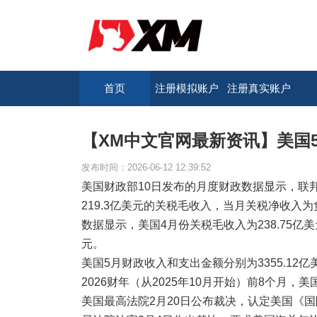
首页
注册模拟账户
注册真实账户
【XM中文官网最新资讯】美国5
发布时间：2026-06-12 12:39:52
美国财政部10日发布的月度财政数据显示，联邦
219.3亿美元的关税毛收入，当月关税净收入为负
数据显示，美国4月份关税毛收入为238.75亿美
元。
美国5月财政收入和支出金额分别为3355.12亿美
2026财年（从2025年10月开始）前8个月，美
美国最高法院2月20日公布裁决，认定美国《