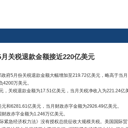
月关税退款金额接近220亿美元
政府5月份关税退款金额大幅增加至219.72亿美元，略高于当月
4200万美元。
元，关税退款金额为17.51亿美元，当月关税净收入为221.24亿
元和6281.61亿美元，当月财政赤字金额为2926.49亿美元。
国财政赤字金额为1.246万亿美元。
国际紧急经济权力法》没有授权总统征收大规模关税。美国国际贸